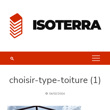
Skip
to
content
choisir-type-toiture (1)
06/02/2026