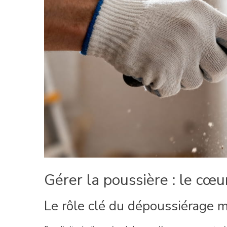
Gérer la poussière : le cœ
Le rôle clé du dépoussiérage 