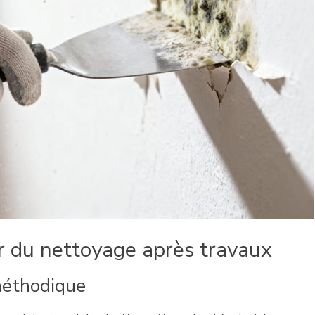
ur du nettoyage après travaux
méthodique