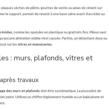
 plaques sèches de plâtre, gouttes de vernis ou amas de ciment sur
bîmer le support, permet de revenir à une base saine avant d’accéder au
s
résidus
, comme les spatules en plastique ou grattoirs fins. Mieux vaut
u’aucune altération visible n’est causée. Parfois, un détachant doux ou
tout sur les
vitres et menuiseries
.
es : murs, plafonds, vitres et
 après travaux
age des murs et plafonds
doit être systématique. La poussière de
apier peint. Utilisez un chiffon légèrement humide ou un balai plume et
ace.