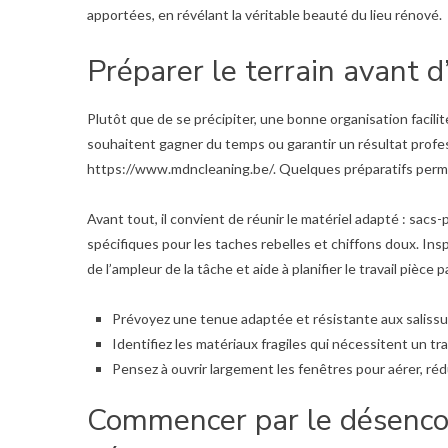
apportées, en révélant la véritable beauté du lieu rénové.
Préparer le terrain avant 
Plutôt que de se précipiter, une bonne organisation facil
souhaitent gagner du temps ou garantir un résultat profes
https://www.mdncleaning.be/
. Quelques préparatifs perm
Avant tout, il convient de réunir le matériel adapté : sacs-p
spécifiques pour les taches rebelles et chiffons doux. In
de l’ampleur de la tâche et aide à planifier le travail pièce p
Prévoyez une tenue adaptée et résistante aux salissu
Identifiez les matériaux fragiles qui nécessitent un tra
Pensez à ouvrir largement les fenêtres pour aérer, rédu
Commencer par le désenco