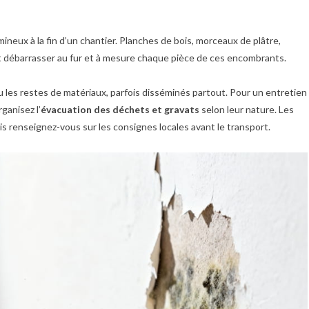
mineux à la fin d’un chantier. Planches de bois, morceaux de plâtre,
ut débarrasser au fur et à mesure chaque pièce de ces encombrants.
u les restes de matériaux, parfois disséminés partout. Pour un entretien
ganisez l’
évacuation des déchets et gravats
selon leur nature. Les
is renseignez-vous sur les consignes locales avant le transport.