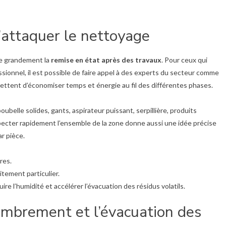
d’attaquer le nettoyage
ite grandement la
remise en état après des travaux
. Pour ceux qui
sionnel, il est possible de faire appel à des experts du secteur comme
ettent d’économiser temps et énergie au fil des différentes phases.
oubelle solides, gants, aspirateur puissant, serpillière, produits
specter rapidement l’ensemble de la zone donne aussi une idée précise
ar pièce.
res.
itement particulier.
ire l’humidité et accélérer l’évacuation des résidus volatils.
mbrement et l’évacuation des