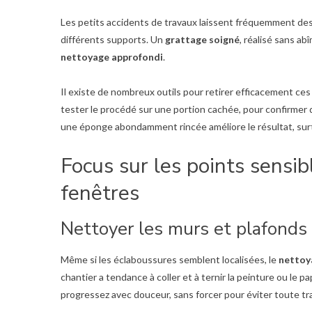
Les petits accidents de travaux laissent fréquemment des
différents supports. Un
grattage soigné
, réalisé sans a
nettoyage approfondi
.
Il existe de nombreux outils pour retirer efficacement ce
tester le procédé sur une portion cachée, pour confirmer q
une éponge abondamment rincée améliore le résultat, sur
Focus sur les points sensibl
fenêtres
Nettoyer les murs et plafonds
Même si les éclaboussures semblent localisées, le
nettoy
chantier a tendance à coller et à ternir la peinture ou le p
progressez avec douceur, sans forcer pour éviter toute tr