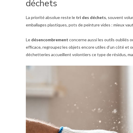
déchets
La priorité absolue reste le
tri des déchets
, souvent volu
emballages plastiques, pots de peinture vides : mieux va
Le
désencombrement
concerne aussi les outils oubliés o
efficace, regroupez les objets encore utiles d’un côté et or
déchetteries accueillent volontiers ce type de résidus, ma