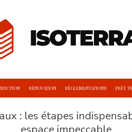
RUCTION
RÉNOVATION
RÈGLEMENTATIONS
PRÊT T
ux : les étapes indispensa
espace impeccable