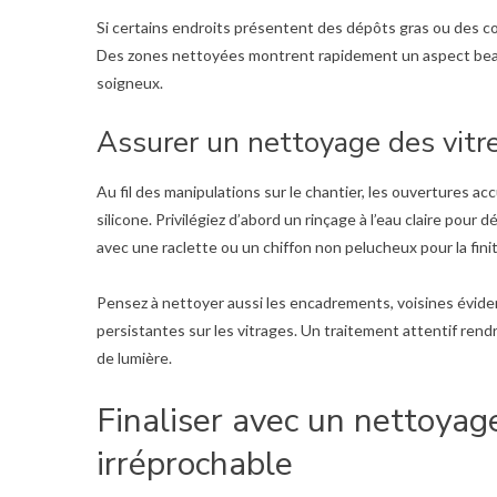
Si certains endroits présentent des dépôts gras ou des c
Des zones nettoyées montrent rapidement un aspect beau
soigneux.
Assurer un nettoyage des vitre
Au fil des manipulations sur le chantier, les ouvertures a
silicone. Privilégiez d’abord un rinçage à l’eau claire pour 
avec une raclette ou un chiffon non pelucheux pour la finit
Pensez à nettoyer aussi les encadrements, voisines éviden
persistantes sur les vitrages. Un traitement attentif rend
de lumière.
Finaliser avec un nettoyag
irréprochable