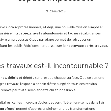
03/06/2026
vos locaux professionnels, et déjà, une nouvelle mission s’impose :
ussière incrustée
,
gravats abandonnés
et taches récalcitrantes,
uivre un processus étape par étape permet de retrouver un
tant les oublis. Voici comment organiser le
nettoyage après travaux
,
s travaux est-il incontournable ?
ines
,
débris
et dépôts sur presque chaque surface. Que ce soit une
ros travaux, l’espace a besoin d’être purgé de tous ces résidus
rénové peut vite sembler défraîchi et indésirable.
aires, car les micro-particules peuvent flotter longtemps dans l’air
pprofondi
permet d’apprécier pleinement les transformations