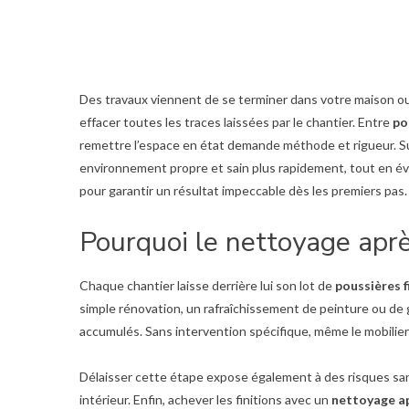
Des travaux viennent de se terminer dans votre maison ou 
effacer toutes les traces laissées par le chantier. Entre
po
remettre l’espace en état demande méthode et rigueur. S
environnement propre et sain plus rapidement, tout en évi
pour garantir un résultat impeccable dès les premiers pas.
Pourquoi le nettoyage aprè
Chaque chantier laisse derrière lui son lot de
poussières f
simple rénovation, un rafraîchissement de peinture ou de g
accumulés. Sans intervention spécifique, même le mobilier 
Délaisser cette étape expose également à des risques sanit
intérieur. Enfin, achever les finitions avec un
nettoyage a