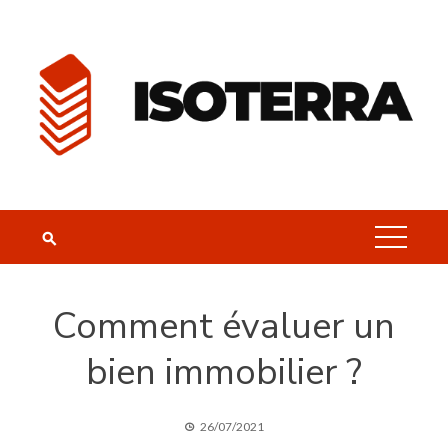
Skip
to
content
Comment évaluer un
bien immobilier ?
26/07/2021