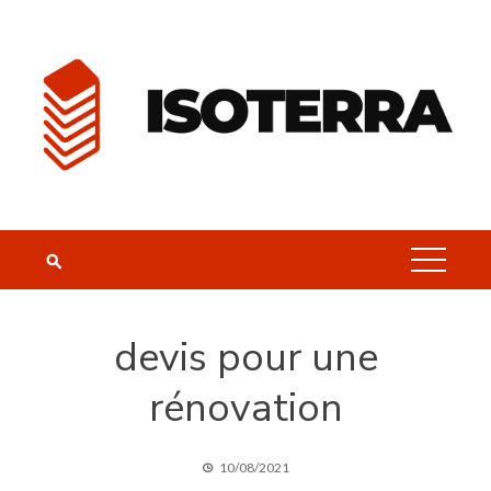
Skip
to
content
devis pour une
rénovation
10/08/2021