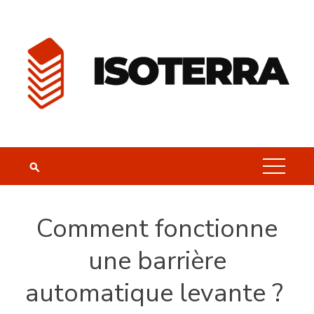
Skip
to
content
Comment fonctionne
une barrière
automatique levante ?