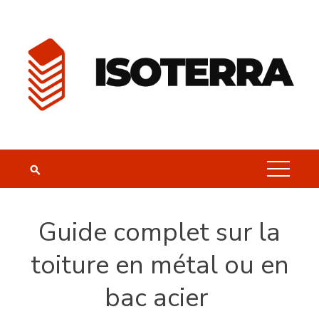
Skip
to
content
Guide complet sur la
toiture en métal ou en
bac acier