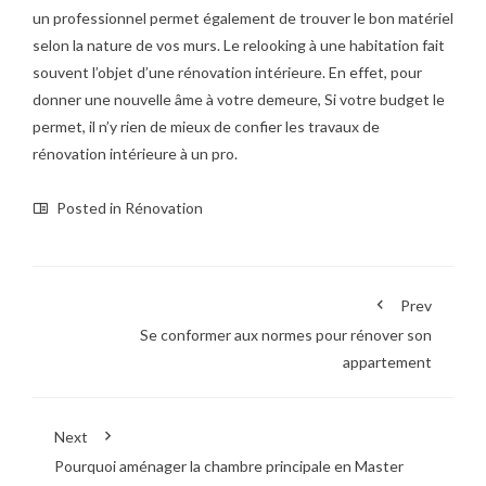
un professionnel permet également de trouver le bon matériel
selon la nature de vos murs. Le relooking à une habitation fait
souvent l’objet d’une rénovation intérieure. En effet, pour
donner une nouvelle âme à votre demeure, Si votre budget le
permet, il n’y rien de mieux de confier les travaux de
rénovation intérieure à un pro.
Posted in
Rénovation
Prev
Se conformer aux normes pour rénover son
appartement
Next
Pourquoi aménager la chambre principale en Master