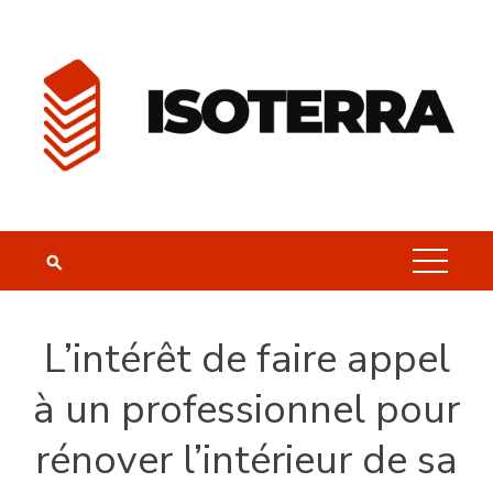
Skip
to
content
L’intérêt de faire appel
à un professionnel pour
rénover l’intérieur de sa