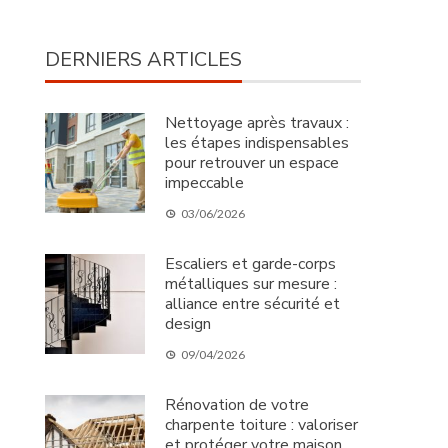
DERNIERS ARTICLES
Nettoyage après travaux :
les étapes indispensables
pour retrouver un espace
impeccable
03/06/2026
Escaliers et garde-corps
métalliques sur mesure :
alliance entre sécurité et
design
09/04/2026
Rénovation de votre
charpente toiture : valoriser
et protéger votre maison