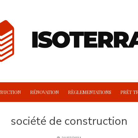
RUCTION
RÉNOVATION
RÈGLEMENTATIONS
PRÊT T
société de construction
21/07/2021