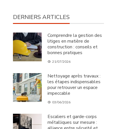
DERNIERS ARTICLES
Comprendre la gestion des
litiges en matière de
construction : conseils et
bonnes pratiques
21/07/2026
Nettoyage après travaux :
les étapes indispensables
pour retrouver un espace
impeccable
03/06/2026
Escaliers et garde-corps
métalliques sur mesure :
alliance entre sécurité et