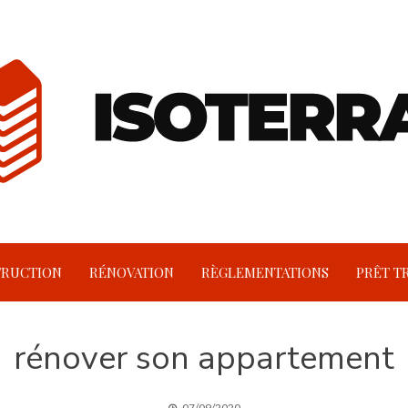
RUCTION
RÉNOVATION
RÈGLEMENTATIONS
PRÊT T
rénover son appartement
07/09/2020