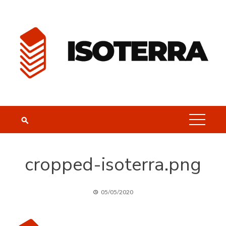
Skip
to
content
cropped-isoterra.png
05/05/2020