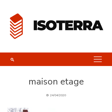
Skip
to
content
maison etage
24/04/2020